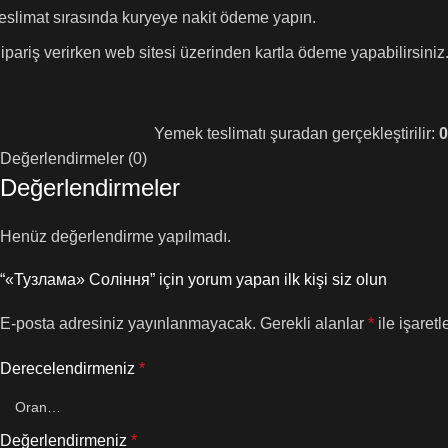
eslimat sırasında kuryeye nakit ödeme yapın.
ipariş verirken web sitesi üzerinden kartla ödeme yapabilirsiniz
Yemek teslimatı şuradan gerçekleştirilir:
0
Değerlendirmeler (0)
Değerlendirmeler
Henüz değerlendirme yapılmadı.
“«Тузлама» Соління” için yorum yapan ilk kişi siz olun
E-posta adresiniz yayınlanmayacak.
Gerekli alanlar
*
ile işaretl
Derecelendirmeniz
*
Değerlendirmeniz
*