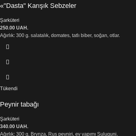
«"Dasta" Karışık Sebzeler
Şarküteri
250.00
UAH.
Ağırlık: 300 g. salatalık, domates, tatlı biber, soğan, otlar.
Tükendi
Peynir tabağı
Şarküteri
340.00
UAH.
Ağırlık: 300 g. Brynza, Rus peyniri, ev yapımı Suluguni.