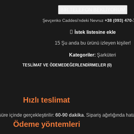
Şevçenko Caddesi'ndeki Nevruz
+38 (093) 470
İstek listesine ekle
15
Şu anda bu ürünü izleyen kişiler!
Kategoriler:
Şarküteri
TESLIMAT VE ÖDEME
DEĞERLENDIRMELER (0)
Hızlı teslimat
üre içinde gerçekleştirilir:
60-90 dakika
. Sipariş ağırlığında hat
Ödeme yöntemleri