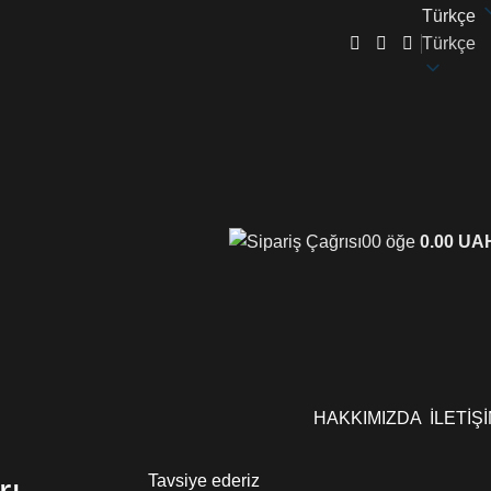
Türkçe
Türkçe
0
0
öğe
0.00
UAH
HAKKIMIZDA
İLETİŞ
Tavsiye ederiz