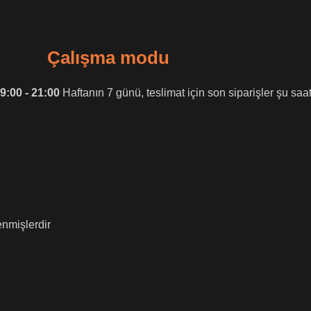
.
Çalışma modu
9:00 - 21:00
Haftanın 7 günü, teslimat için son siparişler şu saa
enmişlerdir