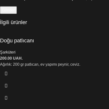
İlgili ürünler
Doğu patlıcanı
Şarküteri
200.00
UAH.
Ağırlık: 200 gr patlıcan, ev yapımı peynir, ceviz.