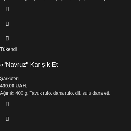
Tükendi
«"Navruz" Karışık Et
Şarküteri
430.00
UAH.
Ağırlık: 400 g. Tavuk rulo, dana rulo, dil, sulu dana eti.