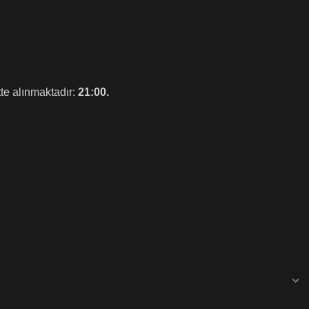
tte alınmaktadır:
21:00.