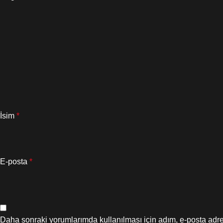
İsim
*
E-posta
*
Daha sonraki yorumlarımda kullanılması için adım, e-posta adre